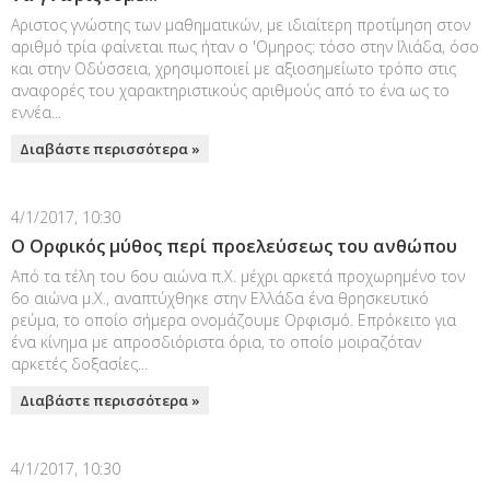
Aριστος γνώστης των μαθηματικών, με ιδιαίτερη προτίμηση στον
αριθμό τρία φαίνεται πως ήταν ο 'Ομηρος: τόσο στην Ιλιάδα, όσο
και στην Οδύσσεια, χρησιμοποιεί με αξιοσημείωτο τρόπο στις
αναφορές του χαρακτηριστικούς αριθμούς από το ένα ως το
εννέα...
Διαβάστε περισσότερα »
4/1/2017, 10:30
Ο Ορφικός μύθος περί προελεύσεως του ανθώπου
Από τα τέλη του 6ου αιώνα π.Χ. μέχρι αρκετά προχωρημένο τον
6ο αιώνα μ.Χ., αναπτύχθηκε στην Ελλάδα ένα θρησκευτικό
ρεύμα, το οποίο σήμερα ονομάζουμε Ορφισμό. Επρόκειτο για
ένα κίνημα με απροσδιόριστα όρια, το οποίο μοιραζόταν
αρκετές δοξασίες...
Διαβάστε περισσότερα »
4/1/2017, 10:30