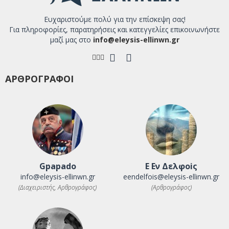
Ευχαριστούμε πολύ για την επίσκεψη σας!
Για πληροφορίες, παρατηρήσεις και κατεγγελίες επικοινωνήστε
μαζί μας στο
info@eleysis-ellinwn.gr
ΑΡΘΡΟΓΡΑΦΟΙ
Gpapado
Ε Εν Δελφοiς
info@eleysis-ellinwn.gr
eendelfois@eleysis-ellinwn.gr
(Διαχειριστής, Αρθρογράφος)
(Αρθρογράφος)