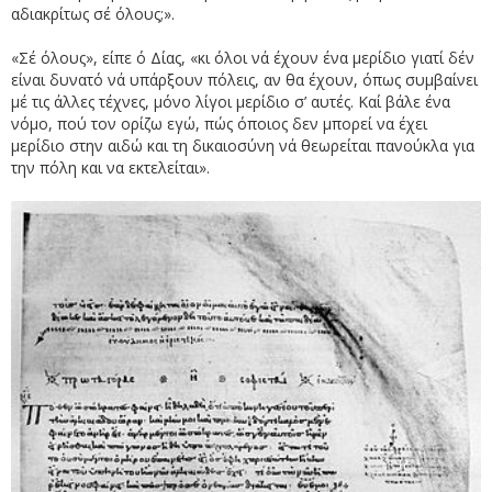
αδιακρίτως σέ όλους;».
«Σέ όλους», είπε ό Δίας, «κι όλοι νά έχουν ένα μερίδιο γιατί δέν
είναι δυνατό νά υπάρξουν πόλεις, αν θα έχουν, όπως συμβαίνει
μέ τις άλλες τέχνες, μόνο λίγοι μερίδιο σ’ αυτές. Καί βάλε ένα
νόμο, πού τον ορίζω εγώ, πώς όποιος δεν μπορεί να έχει
μερίδιο στην αιδώ και τη δικαιοσύνη νά θεωρείται πανούκλα για
την πόλη και να εκτελείται».