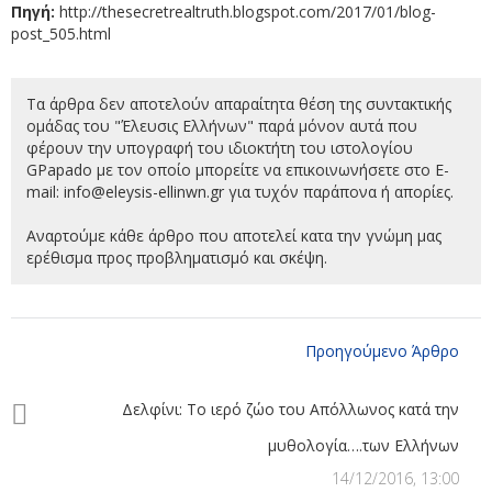
Πηγή:
http://thesecretrealtruth.blogspot.com/2017/01/blog-
post_505.html
Τα άρθρα δεν αποτελούν απαραίτητα θέση της συντακτικής
ομάδας του "Έλευσις Ελλήνων" παρά μόνον αυτά που
φέρουν την υπογραφή του ιδιοκτήτη του ιστολογίου
GPapado με τον οποίο μπορείτε να επικοινωνήσετε στο E-
mail:
info@eleysis-ellinwn.gr για τυχόν παράπονα ή απορίες.
Αναρτούμε κάθε άρθρο που αποτελεί κατα την γνώμη μας
ερέθισμα προς προβληματισμό και σκέψη.
Προηγούμενο Άρθρο
Δελφίνι: Το ιερό ζώο του Απόλλωνος κατά την
μυθολογία….των Ελλήνων
14/12/2016, 13:00