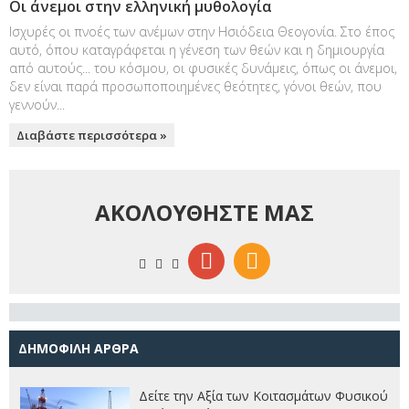
Οι άνεμοι στην ελληνική μυθολογία
Ισχυρές οι πνοές των ανέμων στην Ησιόδεια Θεογονία. Στο έπος
αυτό, όπου καταγράφεται η γένεση των θεών και η δημιουργία
από αυτούς... του κόσμου, οι φυσικές δυνάμεις, όπως οι άνεμοι,
δεν είναι παρά προσωποποιημένες θεότητες, γόνοι θεών, που
γεννούν...
Διαβάστε περισσότερα »
ΑΚΟΛΟΥΘΗΣΤΕ ΜΑΣ
ΔΗΜΟΦΙΛΗ ΑΡΘΡΑ
Δείτε την Αξία των Κοιτασμάτων Φυσικού