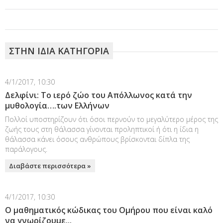
ΣΤΗΝ ΙΔΙΑ ΚΑΤΗΓΟΡΙΑ
4/1/2017, 10:30
Δελφίνι: Το ιερό ζώο του Απόλλωνος κατά την
μυθολογία….των Ελλήνων
Πολλοί υποστηρίζουν ότι όσοι περνούν το μεγαλύτερο μέρος της
ζωής τους στη θάλασσα γίνονται προληπτικοί ή ότι η ίδια η
θάλασσα κάνει όσους ανθρώπους βρίσκονται δίπλα της
παράλογους.
Διαβάστε περισσότερα »
4/1/2017, 10:30
O μαθηματικός κώδικας του Ομήρου που είναι καλό
να γνωρίζουμε...