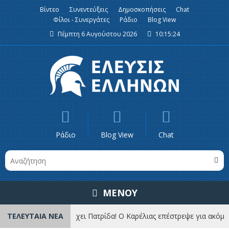
Βίντεο
Συνεντεύξεις
Δημοσκοπήσεις
Chat
Φίλοι - Συνεργάτες
Ράδιο
Blog View
Πέμπτη 6 Αυγούστου 2026
10:15:26
Ράδιο
Blog View
Chat
ΜΕΝΟΥ
ο κεφάλαιο έχει Πατρίδα! Ο Καρέλιας επέστρεψε για ακόμη μια φορά 
ΤΕΛΕΥΤΑΙΑ ΝΕΑ