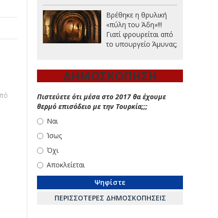
Βρέθηκε η θρυλική
«πύλη του Άδη»!!!
Γιατί φρουρείται από
το υπουργείο Άμυνας;
ΔΗΜΟΣΚΟΠΗΣΗ
από
Πιστεύετε ότι μέσα στο 2017 θα έχουμε
θερμό επισόδειο με την Τουρκία;;;
Ναι
Ίσως
Όχι
Αποκλείεται
ΠΕΡΙΣΣΟΤΕΡΕΣ ΔΗΜΟΣΚΟΠΗΣΕΙΣ