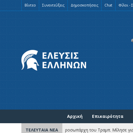
Βίντεο
Συνεντεύξεις
Δημοσκοπήσεις
Chat
Φίλοι - 
Αρχική
Επικαιρότητα
– έκπληξη από τον Ελληνα προσωπάρχη του Τραμπ. Μίλησε για Ορ
ΤΕΛΕΥΤΑΙΑ ΝΕΑ