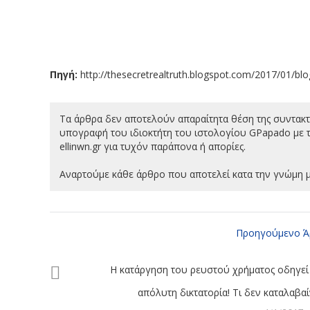
Πηγή:
http://thesecretrealtruth.blogspot.com/2017/01/
Τα άρθρα δεν αποτελούν απαραίτητα θέση της συντακ
υπογραφή του ιδιοκτήτη του ιστολογίου GPapado με τ
ellinwn.gr για τυχόν παράπονα ή απορίες.
Αναρτούμε κάθε άρθρο που αποτελεί κατα την γνώμη μ
Προηγούμενο Ά
Η κατάργηση του ρευστού χρήματος οδηγεί
απόλυτη δικτατορία! Tι δεν καταλαβαίνε