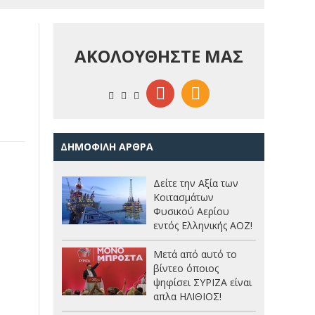
ΑΚΟΛΟΥΘΗΣΤΕ ΜΑΣ
ΔΗΜΟΦΙΛΗ ΑΡΘΡΑ
Δείτε την Αξία των
Κοιτασμάτων
Φυσικού Αερίου
εντός Ελληνικής ΑΟΖ!
Μετά από αυτό το
βίντεο όποιος
ψηφίσει ΣΥΡΙΖΑ είναι
απλα ΗΛΙΘΙΟΣ!