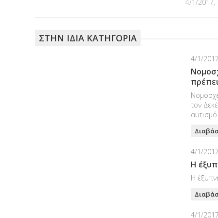
4/1/2017, 
ΣΤΗΝ ΙΔΙΑ ΚΑΤΗΓΟΡΙΑ
4/1/2017
Νομοσχ
πρέπει
Νομοσχέ
τον Δεκέ
αυτισμό 
Διαβάσ
4/1/2017
Η έξυπ
Η έξυπνη
Διαβάσ
4/1/2017