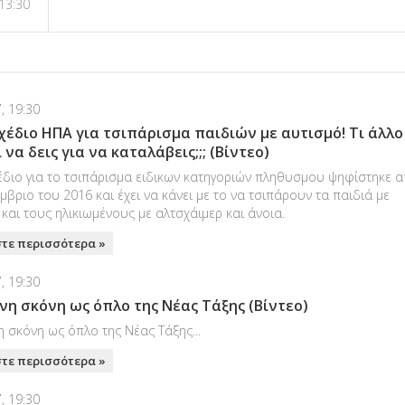
13:30
, 19:30
έδιο ΗΠΑ για τσιπάρισμα παιδιών με αυτισμό! Tι άλλο
 να δεις για να καταλάβεις;;; (Βίντεο)
διο για το τσιπάρισμα ειδικων κατηγοριών πληθυσμου ψηφίστηκε 
μβριο του 2016 και έχει να κάνει με το να τσιπάρουν τα παιδιά με
και τους ηλικιωμένους με αλτσχάιμερ και άνοια.
τε περισσότερα »
, 19:30
νη σκόνη ως όπλο της Νέας Τάξης (Βίντεο)
 σκόνη ως όπλο της Νέας Τάξης...
τε περισσότερα »
, 19:30